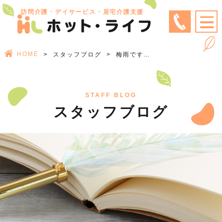
訪問介護・デイサービス・居宅介護支援
HOME
スタッフブログ
梅雨です…
STAFF BLOG
スタッフブログ