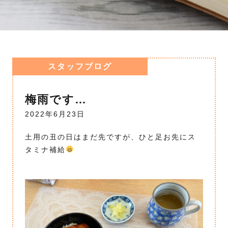
スタッフブログ
梅雨です…
2022年6月23日
土用の丑の日はまだ先ですが、ひと足お先にス
タミナ補給