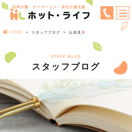
訪問介護・デイサービス・居宅介護支援
HOME
スタッフブログ
お花見
STAFF BLOG
スタッフブログ