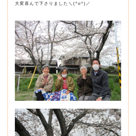
大変喜んで下さりました＼(^o^)／