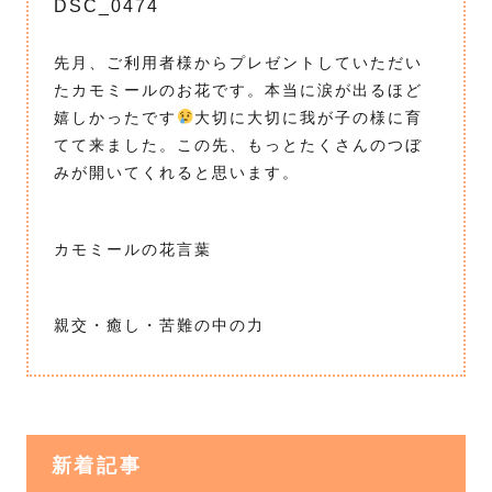
DSC_0474
先月、ご利用者様からプレゼントしていただい
たカモミールのお花です。本当に涙が出るほど
嬉しかったです
大切に大切に我が子の様に育
てて来ました。この先、もっとたくさんのつぼ
みが開いてくれると思います。
カモミールの花言葉
親交・癒し・苦難の中の力
新着記事