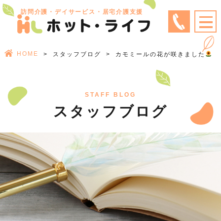
訪問介護・デイサービス・居宅介護支援
HOME
スタッフブログ
カモミールの花が咲きました
STAFF BLOG
スタッフブログ