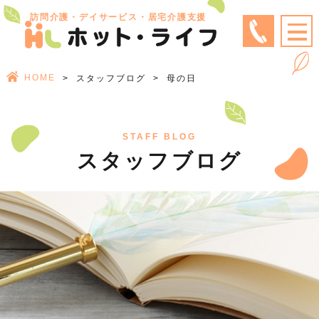
訪問介護・デイサービス・居宅介護支援
HOME
スタッフブログ
母の日
STAFF BLOG
スタッフブログ