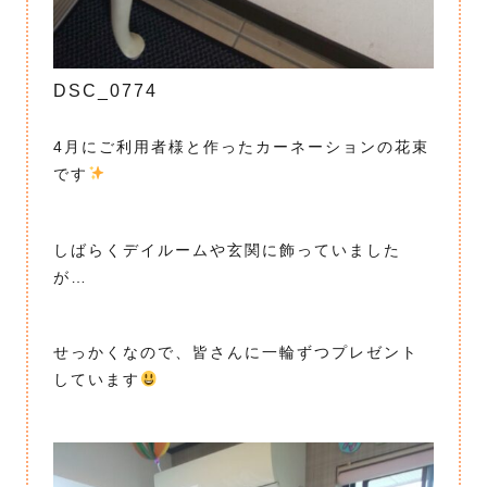
DSC_0774
4月にご利用者様と作ったカーネーションの花束
です
しばらくデイルームや玄関に飾っていました
が…
せっかくなので、皆さんに一輪ずつプレゼント
しています