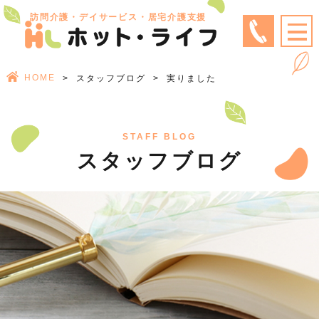
訪問介護・デイサービス・居宅介護支援
HOME
スタッフブログ
実りました
STAFF BLOG
スタッフブログ