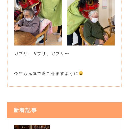
ガブリ、ガブリ、ガブリ〜
今年も元気で過ごせますように
新着記事