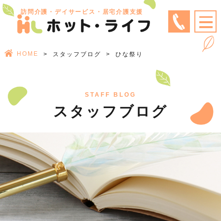
訪問介護・デイサービス・居宅介護支援
HOME
スタッフブログ
ひな祭り
STAFF BLOG
スタッフブログ