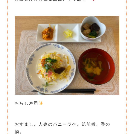
ちらし寿司
おすまし、人参のハニーラペ、筑前煮、香の
物。